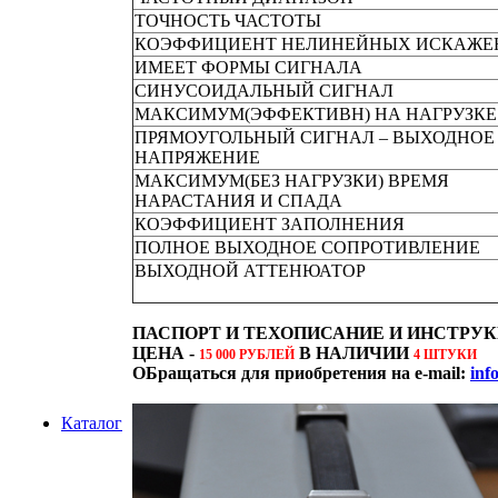
ТОЧНОСТЬ ЧАСТОТЫ
КОЭФФИЦИЕНТ НЕЛИНЕЙНЫХ ИСКАЖЕ
ИМЕЕТ ФОРМЫ СИГНАЛА
СИНУСОИДАЛЬНЫЙ СИГНАЛ
МАКСИМУМ(ЭФФЕКТИВН) НА НАГРУЗКЕ
ПРЯМОУГОЛЬНЫЙ СИГНАЛ – ВЫХОДНОЕ
НАПРЯЖЕНИЕ
МАКСИМУМ(БЕЗ НАГРУЗКИ) ВРЕМЯ
НАРАСТАНИЯ И СПАДА
КОЭФФИЦИЕНТ ЗАПОЛНЕНИЯ
ПОЛНОЕ ВЫХОДНОЕ СОПРОТИВЛЕНИЕ
ВЫХОДНОЙ АТТЕНЮАТОР
ПАСПОРТ И ТЕХОПИСАНИЕ И ИНСТРУ
ЦЕНА -
В НАЛИЧИИ
15 000 РУБЛЕЙ
4 ШТУКИ
ОБращаться для приобретения на e-mail:
inf
Каталог