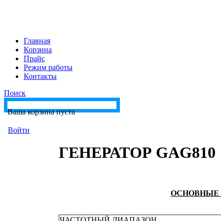
Главная
Корзина
Прайс
Режим работы
Контакты
Поиск
Ваша корзина пуста
Войти
ГЕНЕРАТОР GAG810
ОСНОВНЫЕ 
ЧАСТОТНЫЙ ДИАПАЗОН