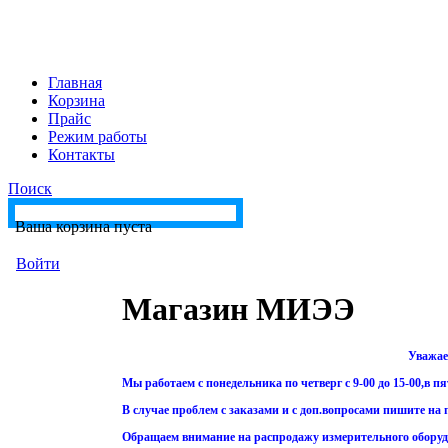
Главная
Корзина
Прайс
Режим работы
Контакты
Поиск
Ваша корзина пуста
Войти
Магазин МИЭЭ
Уважае
Мы работаем с понедельника по четверг с 9-00 до 15-00,в пят
В случае проблем с заказами и с доп.вопросами пишите на
Обращаем внимание на распродажу измерительного обору