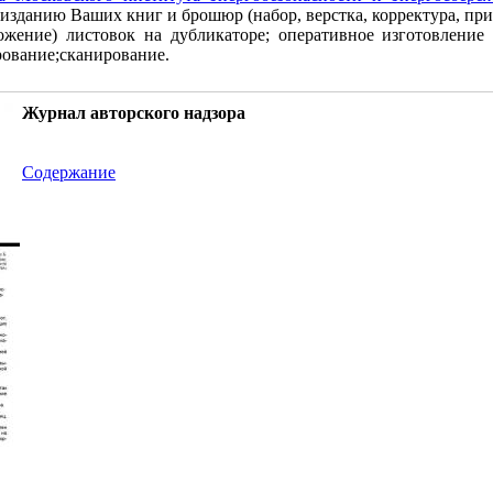
 изданию Ваших книг и брошюр (набор, верстка, корректура, при
ножение) листовок на дубликаторе; оперативное изготовлени
рование;сканирование.
Журнал авторского надзора
Содержание