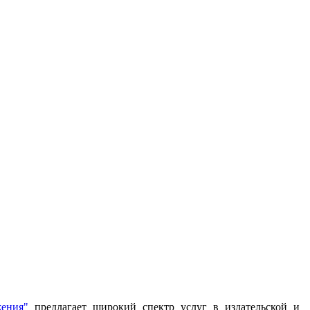
жения"
предлагает широкий спектр услуг в издательской и