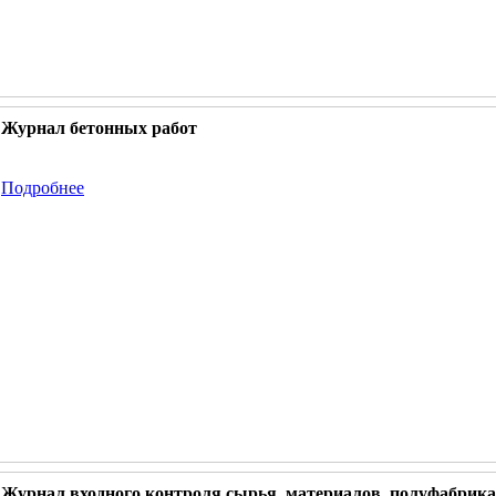
Журнал бетонных работ
Подробнее
Журнал входного контроля сырья, материалов, полуфабрик