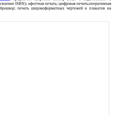
своение ISBN); офсетная печать; цифровая печать;оперативная
е брошюр; печать широкоформатных чертежей и плакатов на