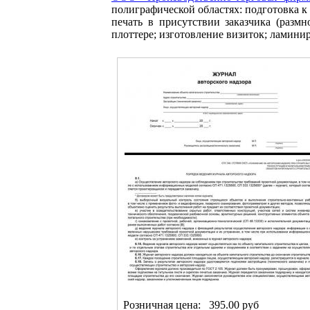
полиграфической областях: подготовка к
печать в присутствии заказчика (разм
плоттере; изготовление визиток; ламини
Розничная цена:
395.00 руб