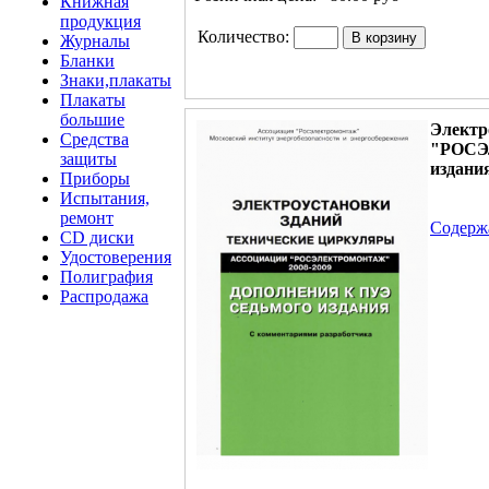
Книжная
продукция
Количество:
Журналы
Бланки
Знаки,плакаты
Плакаты
большие
Электр
Средства
"РОСЭ
защиты
издания
Приборы
Испытания,
ремонт
Содерж
CD диски
Удостоверения
Полиграфия
Распродажа